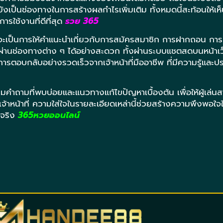
่ยังเป็นช่องทางในการสร้างผลกำไรเพิ่มเติม ทั้งหมดนี้สะท้อนให้เ
การใช้งานที่ดีที่สุด
รวย 365
่าจะเป็นการให้คำแนะนำเกี่ยวกับการสมัครสมาชิก การฝากถอน กา
่านช่องทางต่าง ๆ ได้อย่างสะดวก ทั้งผ่านระบบแชตสดบนหน้าเว
ารตอบกลับอย่างรวดเร็วจากเจ้าหน้าที่มืออาชีพ ที่มีความรู้และ
วมคำถามที่พบบ่อยและแนวทางแก้ไขปัญหาเบื้องต้น เพื่อให้ผู้เล่น
น้าที่ ความใส่ใจในรายละเอียดเหล่านี้ช่วยสร้างความพึงพอใจให้
้จริง
365หวยออนไลน์