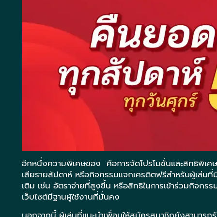
อีกหนึ่งความพิเศษของ คือการจัดโปรโมชั่นและสิทธิพิเศษให
เสียรายสัปดาห์ หรือกิจกรรมแจกเครดิตฟรีสำหรับผู้เล่นที่
เติม เช่น อัตราจ่ายที่สูงขึ้น หรือสิทธิในการเข้าร่วมกิจ
เว็บไซต์มีฐานผู้ใช้งานที่มั่นคง
นอกจากนี้ ผู้เล่นที่แนะนำเพื่อนให้สมัครสมาชิกยังสามาร