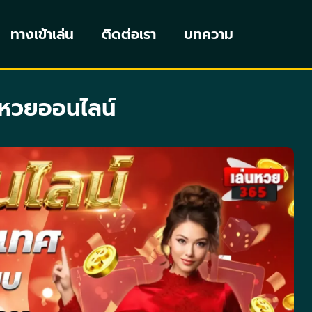
ทางเข้าเล่น
ติดต่อเรา
บทความ
หวยออนไลน์