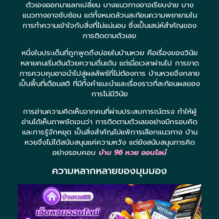
ตัวเองออกมาแลกเปลี่ยน บางแนวทางอาจเรียบง่าย บาง
แนวทางอาจซับซ้อน แต่ทั้งหมดล้วนสะท้อนความพยายามใน
การทำความเข้าใจกับสิ่งที่ไม่แน่นอน ซึ่งเป็นเสน่ห์สำคัญของ
การติดตามตัวเลข
หนึ่งในประเด็นที่ถูกพูดถึงบ่อยในบ้านหวย คือเรื่องของวินัย
หลายคนเริ่มต้นด้วยความตื่นเต้น แต่เมื่อเวลาผ่านไป การขาด
การควบคุมอาจนำไปสู่ผลลัพธ์ที่ไม่ต้องการ บ้านหวยจึงกลาย
เป็นพื้นที่เตือนสติ ที่มีทั้งคำแนะนำและเรื่องราวที่สะท้อนผลของ
การไม่มีวินัย
การอ่านความคิดเห็นจากคนที่ผ่านประสบการณ์ตรง ทำให้ผู้
อ่านได้เห็นภาพชัดเจนว่า การติดตามตัวเลขอย่างมีกรอบคิด
และการรู้จักหยุด เป็นสิ่งสำคัญไม่แพ้การเลือกแนวทาง บ้าน
หวยจึงไม่ได้สนับสนุนแค่ความหวัง แต่ยังสนับสนุนการคิด
อย่างรอบคอบ
บ้าน 96 หวย ออนไลน์
ความหลากหลายของมุมมอง