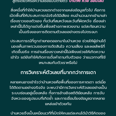
สูตรเดียวหรือความเชื่อแบบตายตัว
บ้าน96 หวย ออนไลน์
สิ่งหนึ่งที่ทำให้บ้านหวยแตกต่างจากแหล่งข้อมูลทั่วไป คือการ
เปิดพื้นที่ให้ประสบการณ์จริงได้มีเสียง คนจำนวนมากเข้ามาเล่า
เรื่องราวของตัวเอง ทั้งวันที่สมหวังและวันที่ผิดหวัง เรื่องเล่า
เหล่านี้ไม่ได้ถูกแต่งขึ้นเพื่อสร้างภาพสวยงาม แต่สะท้อนความ
เป็นจริงของการติดตามตัวเลขอย่างตรงไปตรงมา
ประสบการณ์ที่ถูกถ่ายทอดออกมาในบ้านหวย ช่วยให้ผู้อ่านได้
มองเห็นภาพรวมของการตัดสินใจ ความเสี่ยง และผลลัพธ์ที่
เกิดขึ้นจริง การอ่านเรื่องราวเหล่านี้ไม่เพียงช่วยให้เกิดความ
เข้าใจ แต่ยังทำให้เกิดการตั้งคำถามกับตัวเอง ว่าแนวทางที่ใช้
เหมาะสมกับตัวเราหรือไม่
การวิเคราะห์ตัวเลขที่มากกว่าการเดา
หลายคนอาจเข้าใจว่าบ้านหวยคือพื้นที่ของการคาดเดา แต่เมื่อ
ได้ติดตามอย่างจริงจัง จะพบว่ามีการวิเคราะห์ตัวเลขอย่างเป็น
ระบบซ่อนอยู่เบื้องหลัง ทั้งการอ้างอิงสถิติย้อนหลัง การจับ
จังหวะของรูปแบบที่เกิดซ้ำ และการเชื่อมโยงข้อมูลจากหลาย
แหล่งเข้าด้วยกัน
บ้านหวยจึงเป็นเหมือนเวทีที่เปิดให้คนแต่ละคนได้นำวิธีคิดของ