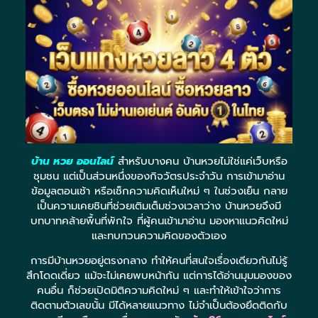
บ้าน หวย ออนไลน์
สำหรับบางคน บ้านหวยไม่ใช่แค่เว็บหรือ
ชุมชน แต่เป็นส่วนหนึ่งของกิจวัตรประจำวัน การเข้ามาอ่าน
ข้อมูลตอนเช้า หรือเช็กความคิดเห็นใหม่ ๆ ในช่วงเย็น กลาย
เป็นความเคยชินที่ช่วยเติมเต็มช่วงเวลาว่าง บ้านหวยจึงมี
บทบาทคล้ายพื้นที่พักใจ ที่ผู้คนเข้ามาอ่าน มองหาแนวคิดใหม่
และทบทวนความคิดของตัวเอง
การมีบ้านหวยอยู่ตรงกลาง ทำให้คนที่สนใจเรื่องเดียวกันไม่รู้
สึกโดดเดี่ยว แม้จะไม่เคยพบหน้ากัน แต่การได้อ่านมุมมองของ
คนอื่น ก็ช่วยเปิดมิติความคิดใหม่ ๆ และทำให้เข้าใจว่าการ
ติดตามตัวเลขนั้น มีได้หลายแนวทาง ไม่จำเป็นต้องยึดติดกับ