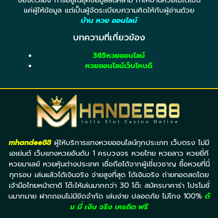
ของตัวเอง การอยู่ในยุคข้อมูลล้นหลาม ทำให้บ้านหวยไม่ได้เป็น
แค่ผู้ให้ข้อมูล แต่เป็นผู้จัดระเบียบความคิดให้กับผู้อ่านด้วย
บ้าน หวย ออนไลน์
บทความที่เกี่ยวข้อง
365หวยออนไลน์
หวยออนไลน์เว็บไหนดี
mhandee88
ผู้ให้บริการแทงหวยออนไลน์ทุกประเภท เว็บตรง ไม่มี
เอเย่นต์ เว็บแทงหวยอันดับ 1 ครบวงจร หวยไทย หวยลาว หวยยี่กี
หวยมาเลย์ หวยหุ้นต่างประเทศ เชื่อถือได้จากผู้เชี่ยวชาญ ซื้อหวยที่นี่
ทุกรอบ เล่นแล้วได้เงินจริง จ่ายสูงที่สุด ได้เงินจริง ถ่ายทอดสดโดย
เจ้ามือไทยหน้าตาดี โต๊ะให้เล่นมากกว่า 30 โต๊ะ สมัครบาคาร่า โปรโมชั่
นมากมาย ฝากถอนไม่มีขีดจำกัด เล่นง่าย ปลอดภัย ไม่โกง 100%
ดั
ม มี่ เงิน จริง เครดิต ฟรี