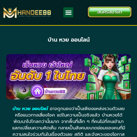
บ้าน หวย ออนไลน์
บ้าน หวย ออนไลน์
อาจถูกมองว่าเป็นเพียงแหล่งรวมตัวเลข
หรือแนวทางเสี่ยงโชค แต่ในความเป็นจริงแล้ว บ้านหวยได้
พัฒนาไปไกลกว่านั้นมาก จากพื้นที่เล็ก ๆ ที่คนไม่กี่คนเข้ามา
แลกเปลี่ยนความคิดเห็น กลายเป็นสังคมขนาดย่อมของคนที่มี
ความสนใจร่วมกันในเรื่องตัวเลข สถิติ และจังหวะของโอกาส